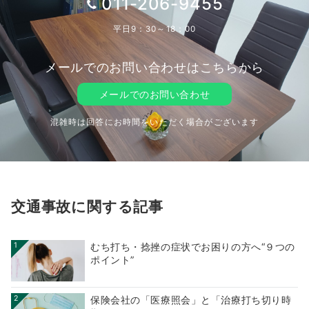
011-206-9455
平日9：30～18：00
メールでのお問い合わせはこちらから
メールでのお問い合わせ
混雑時は回答にお時間をいただく場合がございます
交通事故に関する記事
1
むち打ち・捻挫の症状でお困りの方へ“９つの
ポイント”
2
保険会社の「医療照会」と「治療打ち切り時