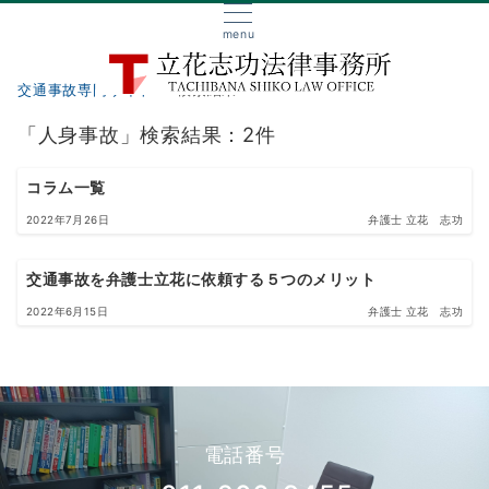
menu
交通事故専門サイト
検索結果
「人身事故」検索結果：2件
コラム一覧
2022年7月26日
弁護士 立花 志功
交通事故を弁護士立花に依頼する５つのメリット
2022年6月15日
弁護士 立花 志功
電話番号