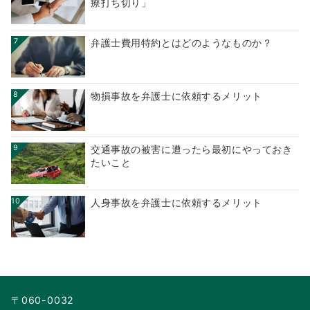
療打ち切り」
7
弁護士費用特約とはどのようなものか？
8
物損事故を弁護士に依頼するメリット
9
交通事故の被害に遭ったら最初にやっておき
たいこと
10
人身事故を弁護士に依頼するメリット
〒060-0032