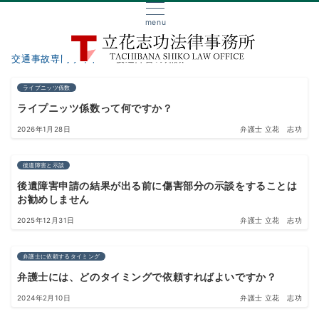
menu
交通事故専門サイト
後遺障害の知識
ライプニッツ係数
ライプニッツ係数って何ですか？
2026年1月28日
弁護士 立花 志功
後遺障害と示談
後遺障害申請の結果が出る前に傷害部分の示談をすることは
お勧めしません
2025年12月31日
弁護士 立花 志功
弁護士に依頼するタイミング
弁護士には、どのタイミングで依頼すればよいですか？
2024年2月10日
弁護士 立花 志功