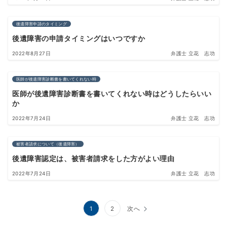
後遺障害申請のタイミング
後遺障害の申請タイミングはいつですか
2022年8月27日
弁護士 立花 志功
医師が後遺障害診断書を書いてくれない時
医師が後遺障害診断書を書いてくれない時はどうしたらいい
か
2022年7月24日
弁護士 立花 志功
被害者請求について（後遺障害）
後遺障害認定は、被害者請求をした方がよい理由
2022年7月24日
弁護士 立花 志功
投
1
2
次へ
稿