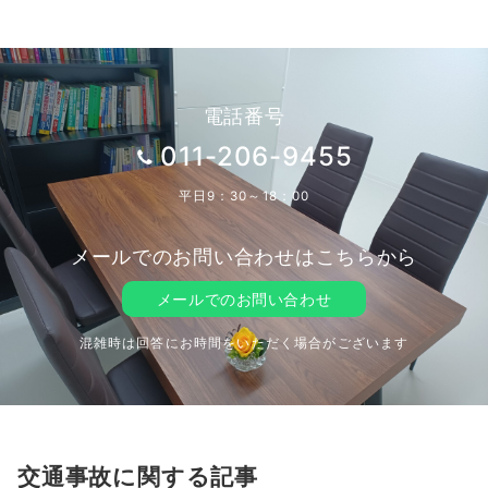
の
ペ
ー
電話番号
ジ
011-206-9455
送
平日9：30～18：00
り
メールでのお問い合わせはこちらから
メールでのお問い合わせ
混雑時は回答にお時間をいただく場合がございます
交通事故に関する記事