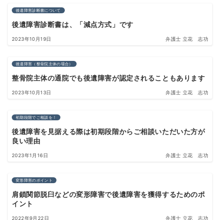
後遺障害診断書について
後遺障害診断書は、「減点方式」です
2023年10月19日
弁護士 立花 志功
後遺障害（整骨院主体の場合）
整骨院主体の通院でも後遺障害が認定されることもあります
2023年10月13日
弁護士 立花 志功
初期段階でご相談を！
後遺障害を見据える際は初期段階からご相談いただいた方が
良い理由
2023年1月16日
弁護士 立花 志功
変形障害のポイント
肩鎖関節脱臼などの変形障害で後遺障害を獲得するためのポ
イント
2022年9月22日
弁護士 立花 志功