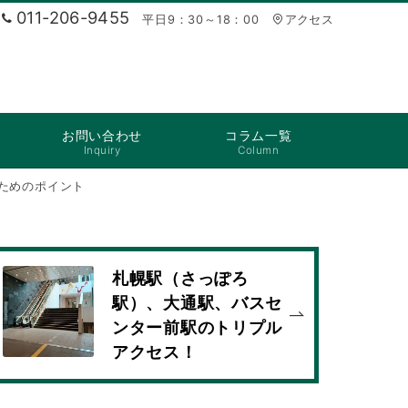
011-206-9455
平日9：30～18：00
アクセス
お問い合わせ
コラム一覧
Inquiry
Column
ためのポイント
札幌駅（さっぽろ
駅）、大通駅、バスセ
ンター前駅のトリプル
アクセス！