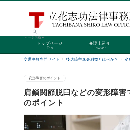
ページ内検索
トップページ
弁護士紹介
Top
Lawyer
交通事故専門サイト
後遺障害逸失利益とは何か？
変
変形障害のポイント
肩鎖関節脱臼などの変形障害
のポイント