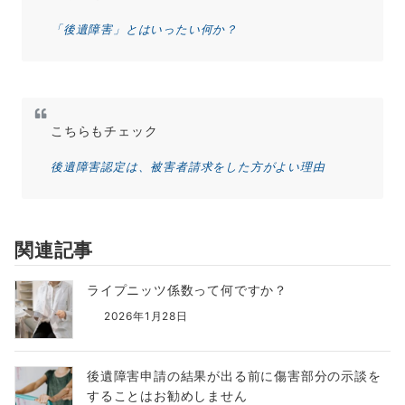
「後遺障害」とはいったい何か？
こちらもチェック
後遺障害認定は、被害者請求をした方がよい理由
関連記事
ライプニッツ係数って何ですか？
2026年1月28日
後遺障害申請の結果が出る前に傷害部分の示談を
することはお勧めしません