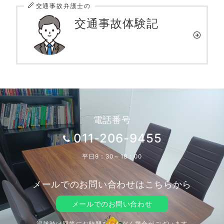
交通事故弁護士の
交通事故体験記
電話番号
011-206-9455
平日9：30～18：00
メールでのお問い合わせはこちらから
メールでのお問い合わせ