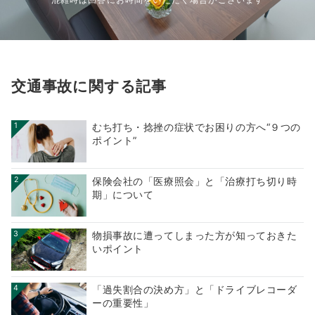
混雑時は回答にお時間をいただく場合がございます
交通事故に関する記事
1
むち打ち・捻挫の症状でお困りの方へ“９つの
ポイント”
2
保険会社の「医療照会」と「治療打ち切り時
期」について
3
物損事故に遭ってしまった方が知っておきた
いポイント
4
「過失割合の決め方」と「ドライブレコーダ
ーの重要性」