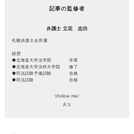
記事の監修者
弁護士 立花 志功
札幌弁護士会所属
経歴
●北海道大学法学部 卒業
●北海道大学法科大学院 修了
●司法試験予備試験 合格
●司法試験 合格
\Follow me/