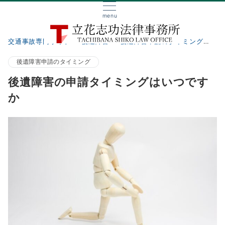
menu
交通事故専門サイト
後遺障害
後遺障害申請のタイミング
後
後遺障害申請のタイミング
後遺障害の申請タイミングはいつです
か