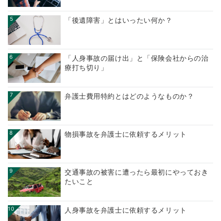
5
「後遺障害」とはいったい何か？
6
「人身事故の届け出」と「保険会社からの治
療打ち切り」
7
弁護士費用特約とはどのようなものか？
8
物損事故を弁護士に依頼するメリット
9
交通事故の被害に遭ったら最初にやっておき
たいこと
10
人身事故を弁護士に依頼するメリット