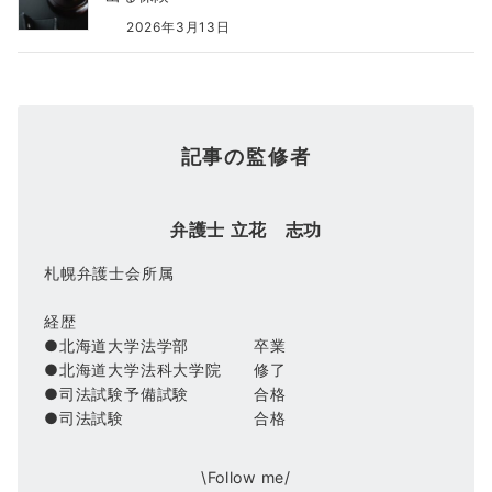
2026年3月13日
記事の監修者
弁護士 立花 志功
札幌弁護士会所属
経歴
●北海道大学法学部 卒業
●北海道大学法科大学院 修了
●司法試験予備試験 合格
●司法試験 合格
\Follow me/