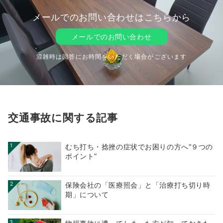
メールでのお問い合わせはこちらから
メールでのお問い合わせ
混雑時は回答にお時間をいただく場合がございます
交通事故に関する記事
1
むち打ち・捻挫の症状でお困りの方へ“９つの
ポイント”
2
保険会社の「医療照会」と「治療打ち切り時
期」について
3