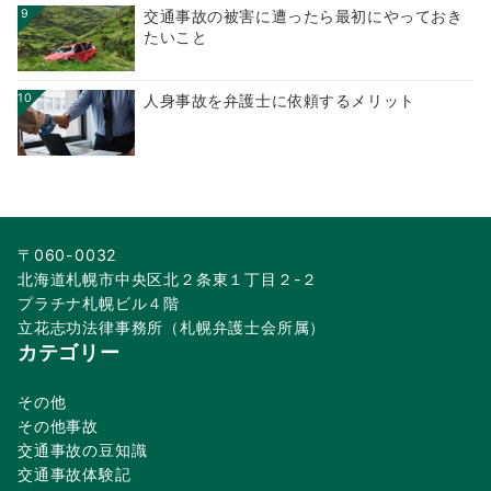
9
交通事故の被害に遭ったら最初にやっておき
たいこと
10
人身事故を弁護士に依頼するメリット
〒060-0032
北海道札幌市中央区北２条東１丁目２-２
プラチナ札幌ビル４階
立花志功法律事務所（札幌弁護士会所属）
カテゴリー
その他
その他事故
交通事故の豆知識
交通事故体験記