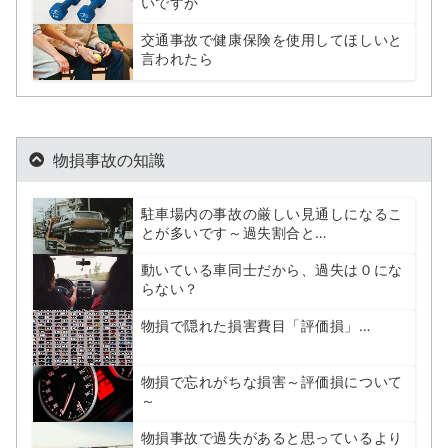
いですか
交通事故で健康保険を使用してほしいと
言われたら
物損事故の知識
駐車場内の事故の厳しい見通しになるこ
とが多いです～過失割合と…
動いている車同士だから、過失は０にな
らない？
物損で隠れた損害費目「評価損」…
物損で忘れがちな損害～評価損について
～
物損事故で過失があると思っているより