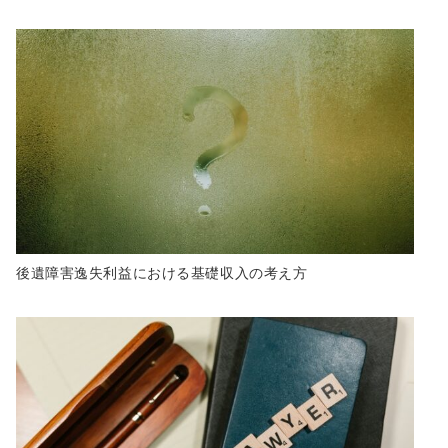
後遺障害逸失利益における基礎収入の考え方