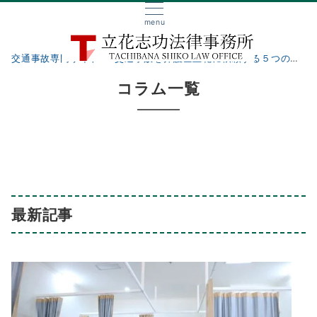
menu
交通事故専門サイト
交通事故を弁護士立花に依頼する５つのメリット
コラム一覧
最新記事