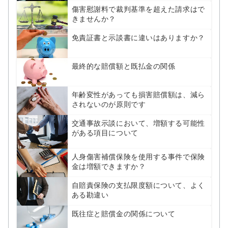
傷害慰謝料で裁判基準を超えた請求はで
きませんか？
免責証書と示談書に違いはありますか？
最終的な賠償額と既払金の関係
年齢変性があっても損害賠償額は、減ら
されないのが原則です
交通事故示談において、増額する可能性
がある項目について
人身傷害補償保険を使用する事件で保険
金は増額できますか？
自賠責保険の支払限度額について、よく
ある勘違い
既往症と賠償金の関係について