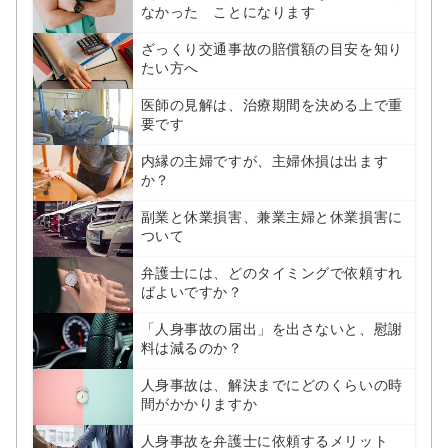
なかった ことになります
ざっくり交通事故の賠償額の目安を知り
たい方へ
医師の見解は、治療期間を決める上で重
要です
内縁の主婦ですが、主婦休損は出ます
か？
副業と休業損害、兼業主婦と休業損害に
ついて
弁護士には、どのタイミングで依頼すれ
ばよいですか？
「人身事故の届出」を出さないと、慰謝
料は減るのか？
人身事故は、解決までにどのくらいの時
間がかかりますか
人身事故を弁護士に依頼するメリット