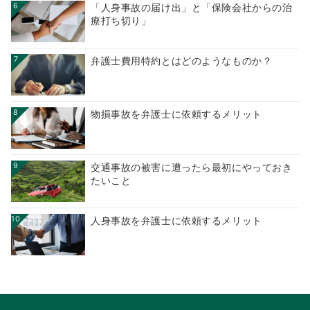
6
「人身事故の届け出」と「保険会社からの治
療打ち切り」
7
弁護士費用特約とはどのようなものか？
8
物損事故を弁護士に依頼するメリット
9
交通事故の被害に遭ったら最初にやっておき
たいこと
10
人身事故を弁護士に依頼するメリット