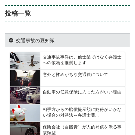
投稿一覧
交通事故の豆知識
交通事故事件は、他士業ではなく弁護士
への依頼を推奨します
意外と揉めがちな交通費について
自動車の任意保険に入った方がいい理由
相手方からの賠償提示額に納得がいかな
い場合の対処法～弁護士費…
保険会社（自賠責）が人的補償を渋る事
故類型