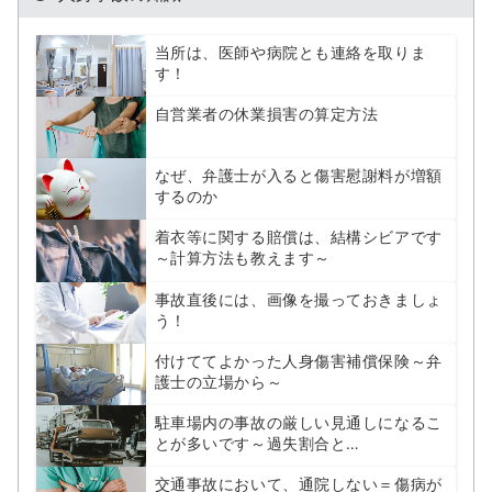
当所は、医師や病院とも連絡を取りま
す！
自営業者の休業損害の算定方法
なぜ、弁護士が入ると傷害慰謝料が増額
するのか
着衣等に関する賠償は、結構シビアです
～計算方法も教えます～
事故直後には、画像を撮っておきましょ
う！
付けててよかった人身傷害補償保険～弁
護士の立場から～
駐車場内の事故の厳しい見通しになるこ
とが多いです～過失割合と…
交通事故において、通院しない＝傷病が