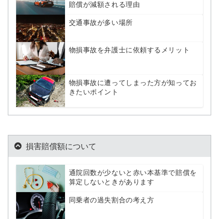
賠償が減額される理由
交通事故が多い場所
物損事故を弁護士に依頼するメリット
物損事故に遭ってしまった方が知ってお
きたいポイント
損害賠償額について
通院回数が少ないと赤い本基準で賠償を
算定しないときがあります
同乗者の過失割合の考え方