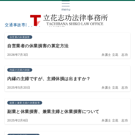
menu
交通事故専門サイト
休業損害
自営業の休業損害
自営業者の休業損害の算定方法
2026年7月3日
弁護士 立花 志功
内縁の主婦の休損
内縁の主婦ですが、主婦休損は出ますか？
2025年5月20日
弁護士 立花 志功
副業と兼業主婦の休業損害
副業と休業損害、兼業主婦と休業損害について
2025年2月6日
弁護士 立花 志功