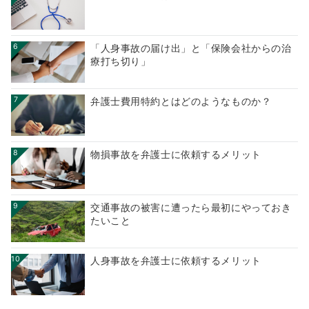
6
「人身事故の届け出」と「保険会社からの治
療打ち切り」
7
弁護士費用特約とはどのようなものか？
8
物損事故を弁護士に依頼するメリット
9
交通事故の被害に遭ったら最初にやっておき
たいこと
10
人身事故を弁護士に依頼するメリット