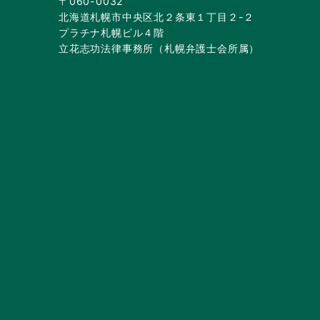
〒060-0032
北海道札幌市中央区北２条東１丁目２-２
プラチナ札幌ビル４階
立花志功法律事務所（札幌弁護士会所属）