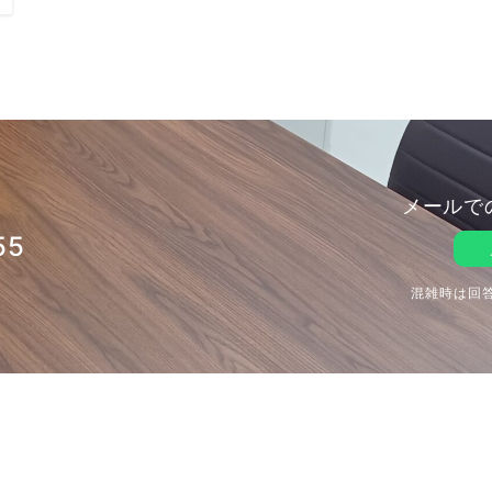
メールで
55
混雑時は回