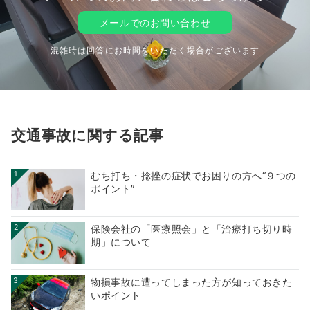
メールでのお問い合わせ
混雑時は回答にお時間をいただく場合がございます
交通事故に関する記事
1
むち打ち・捻挫の症状でお困りの方へ“９つの
ポイント”
2
保険会社の「医療照会」と「治療打ち切り時
期」について
3
物損事故に遭ってしまった方が知っておきた
いポイント