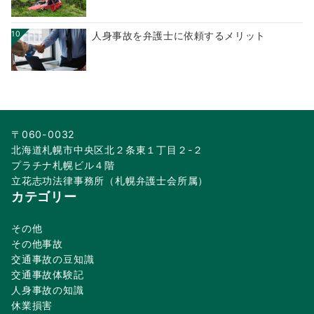
10
人身事故を弁護士に依頼するメリット
〒060-0032
北海道札幌市中央区北２条東１丁目２-２
プラチナ札幌ビル４階
立花志功法律事務所（札幌弁護士会所属）
カテゴリー
その他
その他事故
交通事故の豆知識
交通事故体験記
人身事故の知識
休業損害