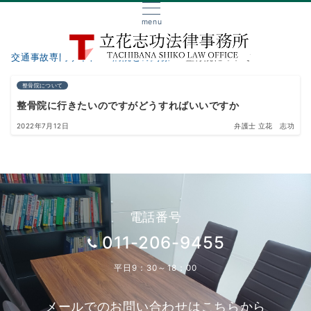
menu
交通事故専門サイト
病院との関係
整骨院について
整骨院について
整骨院に行きたいのですがどうすればいいですか
2022年7月12日
弁護士 立花 志功
電話番号
011-206-9455
平日9：30～18：00
メールでのお問い合わせはこちらから