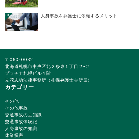
10
人身事故を弁護士に依頼するメリット
〒060-0032
北海道札幌市中央区北２条東１丁目２-２
プラチナ札幌ビル４階
立花志功法律事務所（札幌弁護士会所属）
カテゴリー
その他
その他事故
交通事故の豆知識
交通事故体験記
人身事故の知識
休業損害