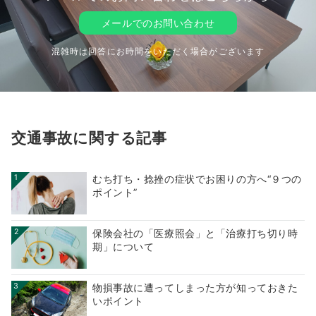
メールでのお問い合わせ
混雑時は回答にお時間をいただく場合がございます
交通事故に関する記事
1
むち打ち・捻挫の症状でお困りの方へ“９つの
ポイント”
2
保険会社の「医療照会」と「治療打ち切り時
期」について
3
物損事故に遭ってしまった方が知っておきた
いポイント