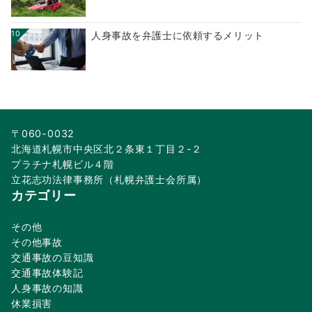
10
人身事故を弁護士に依頼するメリット
〒060-0032
北海道札幌市中央区北２条東１丁目２-２
プラチナ札幌ビル４階
立花志功法律事務所（札幌弁護士会所属）
カテゴリー
その他
その他事故
交通事故の豆知識
交通事故体験記
人身事故の知識
休業損害