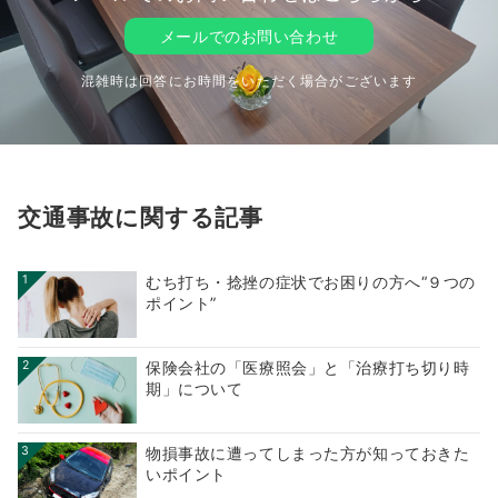
メールでのお問い合わせ
混雑時は回答にお時間をいただく場合がございます
交通事故に関する記事
1
むち打ち・捻挫の症状でお困りの方へ“９つの
ポイント”
2
保険会社の「医療照会」と「治療打ち切り時
期」について
3
物損事故に遭ってしまった方が知っておきた
いポイント