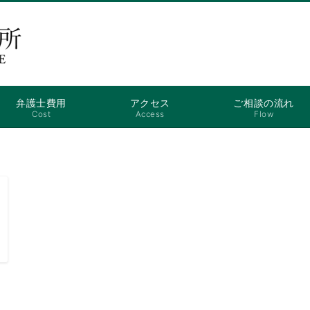
弁護士費用
アクセス
ご相談の流れ
Cost
Access
Flow