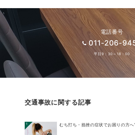
電話番号
011-206-94
平日9：30～18：00
交通事故に関する記事
1
むち打ち・捻挫の症状でお困りの方へ“