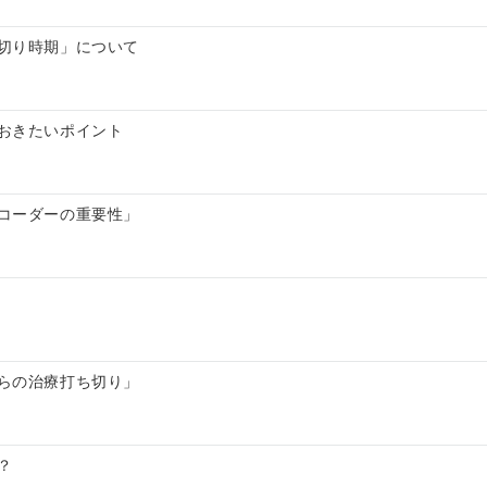
切り時期」について
おきたいポイント
コーダーの重要性」
らの治療打ち切り」
？