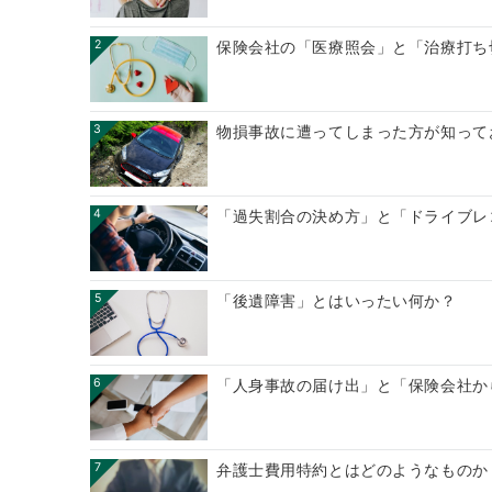
2
保険会社の「医療照会」と「治療打ち
3
物損事故に遭ってしまった方が知って
4
「過失割合の決め方」と「ドライブレ
5
「後遺障害」とはいったい何か？
6
「人身事故の届け出」と「保険会社か
7
弁護士費用特約とはどのようなものか