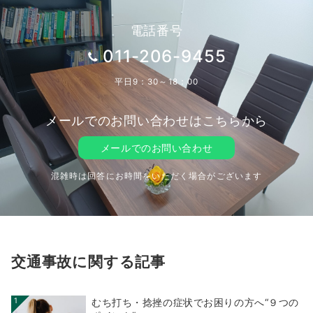
電話番号
011-206-9455
平日9：30～18：00
メールでのお問い合わせはこちらから
メールでのお問い合わせ
混雑時は回答にお時間をいただく場合がございます
交通事故に関する記事
1
むち打ち・捻挫の症状でお困りの方へ“９つの