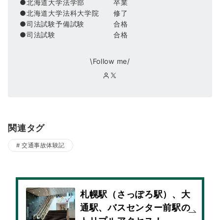
●北海道大学法学部 卒業
●北海道大学法科大学院 修了
●司法試験予備試験 合格
●司法試験 合格
\Follow me/
関連タグ
交通事故体験記
札幌駅（さっぽろ駅）、大
通駅、バスセンター前駅の