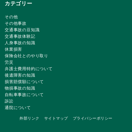
カテゴリー
その他
その他事故
交通事故の豆知識
交通事故体験記
人身事故の知識
休業損害
保険会社とのやり取り
労災
弁護士費用特約について
後遺障害の知識
損害賠償額について
物損事故の知識
自転車事故について
訴訟
通院について
外部リンク
サイトマップ
プライバシーポリシー