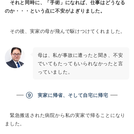
それと同時に、「手術」になれば、仕事はどうなる
のか・・・という点に不安がよぎりました。
その後、実家の母が飛んで駆けつけてくれました。
母は、私が事故に遭ったと聞き、不安
でいてもたってもいられなかったと言
っていました。
⑨ 実家に帰省、そして自宅に帰宅
緊急搬送された病院から私の実家で帰ることになり
ました。