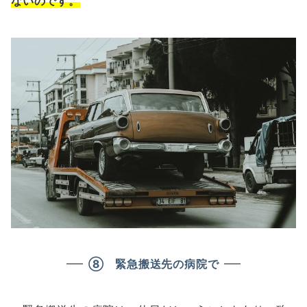
ないのです。
⑧ 緊急搬送先の病院で