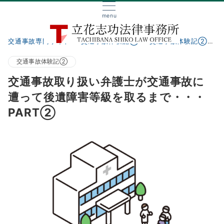
menu
交通事故専門サイト
交通事故体験記①
交通事故体験記②
交通事故体験記②
交通事故取り扱い弁護士が交通事故に
遭って後遺障害等級を取るまで・・・
PART②