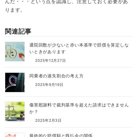
んだ・・・という点を認識し、注意しておく必要があ
ります。
関連記事
通院回数が少ないと赤い本基準で賠償を算定しな
いときがあります
2025年12月27日
同乗者の過失割合の考え方
2025年9月19日
傷害慰謝料で裁判基準を超えた請求はできません
か？
2025年2月3日
最終的な賠償額と既払金の関係