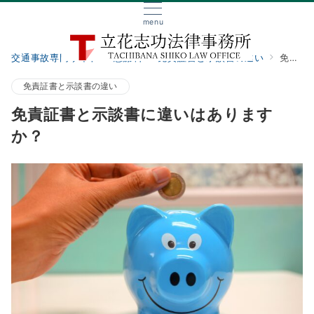
menu
交通事故専門サイト
慰謝料
免責証書と示談書の違い
免責証書と示談書に違いはありますか？
免責証書と示談書の違い
免責証書と示談書に違いはあります
か？