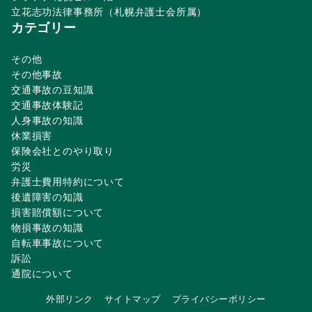
立花志功法律事務所（札幌弁護士会所属）
カテゴリー
その他
その他事故
交通事故の豆知識
交通事故体験記
人身事故の知識
休業損害
保険会社とのやり取り
労災
弁護士費用特約について
後遺障害の知識
損害賠償額について
物損事故の知識
自転車事故について
訴訟
通院について
外部リンク
サイトマップ
プライバシーポリシー