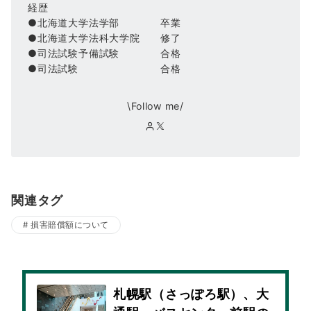
経歴
●北海道大学法学部 卒業
●北海道大学法科大学院 修了
●司法試験予備試験 合格
●司法試験 合格
\Follow me/
関連タグ
損害賠償額について
札幌駅（さっぽろ駅）、大