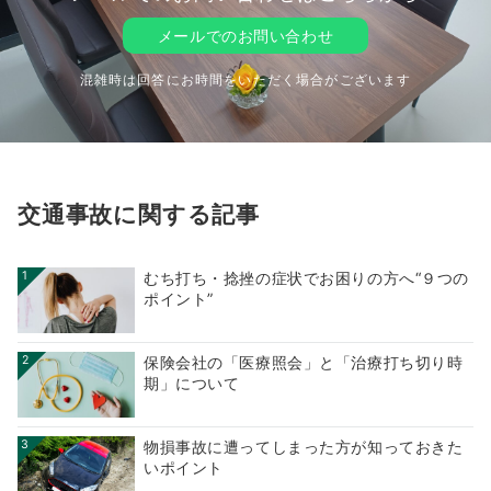
メールでのお問い合わせ
混雑時は回答にお時間をいただく場合がございます
交通事故に関する記事
1
むち打ち・捻挫の症状でお困りの方へ“９つの
ポイント”
2
保険会社の「医療照会」と「治療打ち切り時
期」について
3
物損事故に遭ってしまった方が知っておきた
いポイント