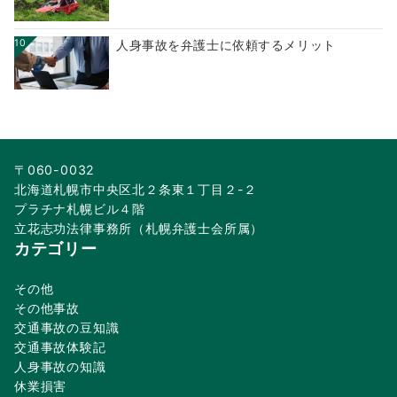
10
人身事故を弁護士に依頼するメリット
〒060-0032
北海道札幌市中央区北２条東１丁目２-２
プラチナ札幌ビル４階
立花志功法律事務所（札幌弁護士会所属）
カテゴリー
その他
その他事故
交通事故の豆知識
交通事故体験記
人身事故の知識
休業損害