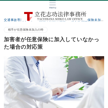
menu
交通事故専門サイト
自動車保険の種類
相手が任意保険未加入の時
相手が任意保険未加入の時
加害者が任意保険に加入していなかっ
た場合の対応策