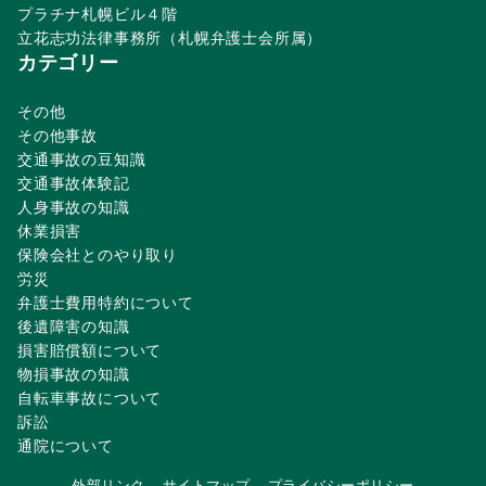
プラチナ札幌ビル４階
立花志功法律事務所（札幌弁護士会所属）
カテゴリー
その他
その他事故
交通事故の豆知識
交通事故体験記
人身事故の知識
休業損害
保険会社とのやり取り
労災
弁護士費用特約について
後遺障害の知識
損害賠償額について
物損事故の知識
自転車事故について
訴訟
通院について
外部リンク
サイトマップ
プライバシーポリシー