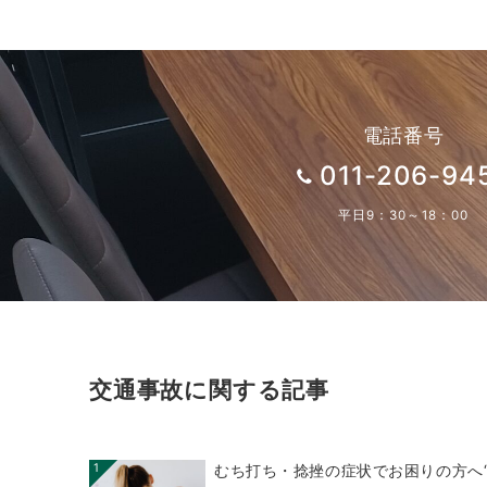
電話番号
011-206-94
平日9：30～18：00
交通事故に関する記事
1
むち打ち・捻挫の症状でお困りの方へ“