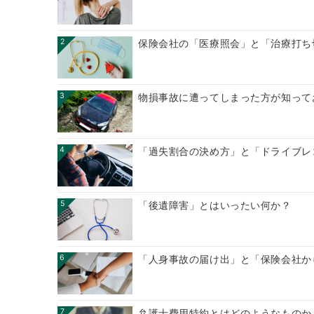
2
保険会社の「医療照会」と「治療打ち
3
物損事故に遭ってしまった方が知って
4
「過失割合の決め方」と「ドライブレ
5
「後遺障害」とはいったい何か？
6
「人身事故の届け出」と「保険会社か
7
弁護士費用特約とはどのようなものか