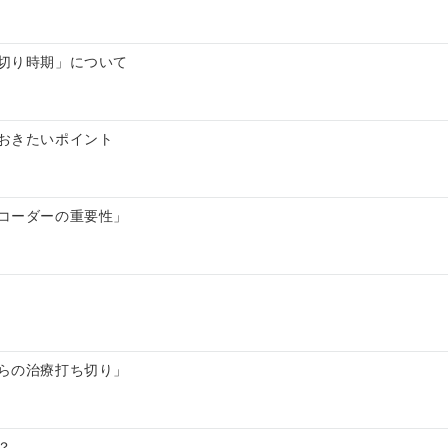
切り時期」について
おきたいポイント
コーダーの重要性」
らの治療打ち切り」
？