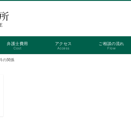
弁護士費用
アクセス
ご相談の流れ
Cost
Access
Flow
料の関係